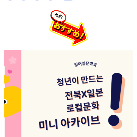
이전
정지
다음
Spatialdesign
NEWS 더보기