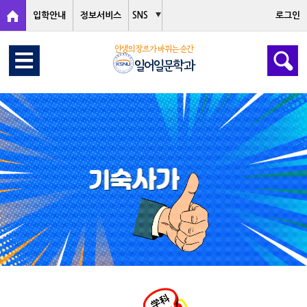
입학안내
정보서비스
SNS
로그인
인생의 장르가 바뀌는 순간
일어일문학과