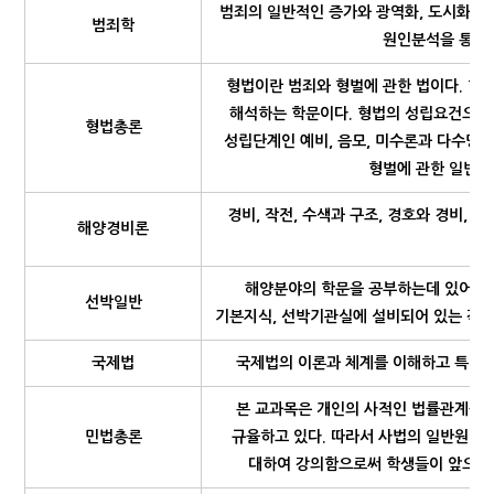
범죄의 일반적인 증가와 광역화, 도시화, 
범죄학
원인분석을 통하여
형법이란 범죄와 형벌에 관한 법이다. 형
해석하는 학문이다. 형법의 성립요건으로서
형법총론
성립단계인 예비, 음모, 미수론과 다수당
형벌에 관한 일반이
경비, 작전, 수색과 구조, 경호와 경비,
해양경비론
해양분야의 학문을 공부하는데 있어서 
선박일반
기본지식, 선박기관실에 설비되어 있는 각종기
국제법
국제법의 이론과 체계를 이해하고 특히 
본 교과목은 개인의 사적인 법률관계를 
민법총론
규율하고 있다. 따라서 사법의 일반원칙,
대하여 강의함으로써 학생들이 앞으로 