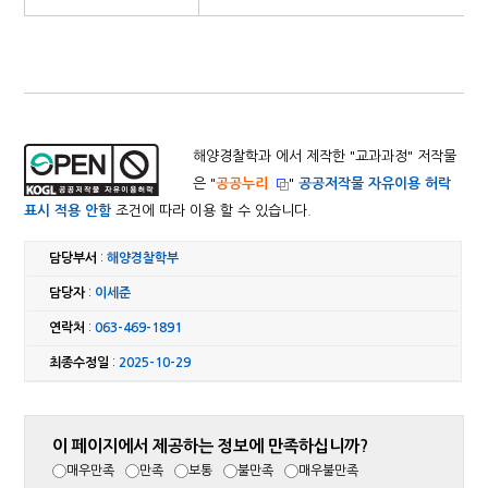
해양경찰학과 에서 제작한 "
교과과정
" 저작물
은 "
공공누리
"
공공저작물 자유이용 허락
표시 적용 안함
조건에 따라 이용 할 수 있습니다.
담당부서
:
해양경찰학부
담당자
:
이세준
연락처
:
063-469-1891
최종수정일
:
2025-10-29
이 페이지에서 제공하는 정보에 만족하십니까?
매우만족
만족
보통
불만족
매우불만족