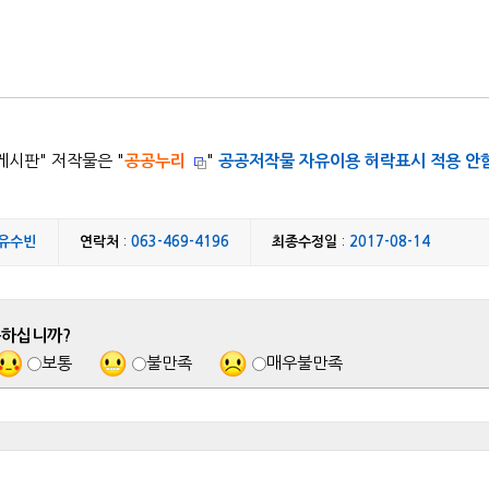
게시판
" 저작물은 "
공공누리
"
공공저작물 자유이용 허락표시 적용 안
유수빈
연락처
:
063-469-4196
최종수정일
:
2017-08-14
족하십니까?
보통
불만족
매우불만족