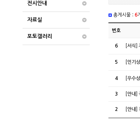
전시안내
총게시물 :
6
자료실
번호
포토갤러리
6
[서식]
5
[인기상
4
[우수상
3
[안내]
2
[안내]