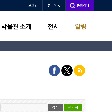
로그인
한국어
통합검색
박물관 소개
전시
알림