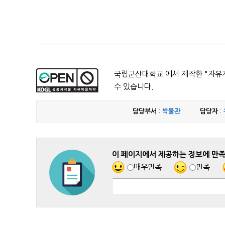
국립군산대학교 에서 제작한 "
자유
수 있습니다.
담당부서
:
박물관
담당자
:
이 페이지에서 제공하는 정보에 만
매우만족
만족