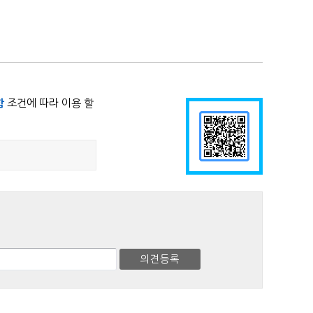
함
조건에 따라 이용 할