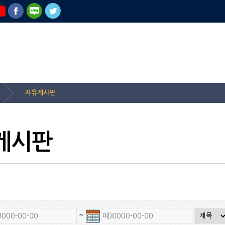
자유게시판
게시판
~