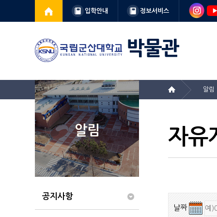
입학안내
정보서비스
박물관
알림
알림
자유
공지사항
날짜