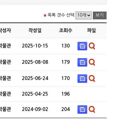
목록 갯수 선택
작성자
작성일
조회수
파일
박물관
2025-10-15
130
박물관
2025-08-08
179
박물관
2025-06-24
170
박물관
2025-04-25
196
박물관
2024-09-02
204