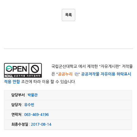
목록
국립군산대학교 에서 제작한 "
자유게시판
" 저작물
은 "
공공누리
"
공공저작물 자유이용 허락표시
적용 안함
조건에 따라 이용 할 수 있습니다.
담당부서
:
박물관
담당자
:
유수빈
연락처
:
063-469-4196
최종수정일
:
2017-08-14