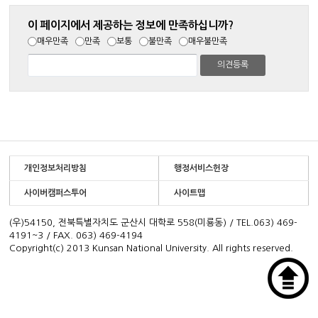
이 페이지에서 제공하는 정보에 만족하십니까?
매우만족
만족
보통
불만족
매우불만족
개인정보처리방침
행정서비스헌장
사이버캠퍼스투어
사이트맵
(우)54150, 전북특별자치도 군산시 대학로 558(미룡동) / TEL.063) 469-
4191~3 / FAX. 063) 469-4194
Copyright(c) 2013 Kunsan National University. All rights reserved.