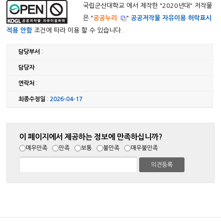
국립군산대학교 에서 제작한 "
2020년대
" 저작물
은 "
공공누리
"
공공저작물 자유이용 허락표시
적용 안함
조건에 따라 이용 할 수 있습니다.
담당부서
:
담당자
:
연락처
:
최종수정일
:
2026-04-17
이 페이지에서 제공하는 정보에 만족하십니까?
매우만족
만족
보통
불만족
매우불만족