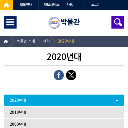
입학안내
정보서비스
SNS
로그인
박물관
박물관 소개
연혁
2020년대
2020년대
2020년대
2010년대
2000년대