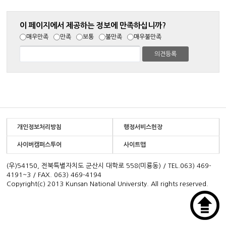
이 페이지에서 제공하는 정보에 만족하십니까?
매우만족
만족
보통
불만족
매우불만족
개인정보처리방침
행정서비스헌장
사이버캠퍼스투어
사이트맵
(우)54150, 전북특별자치도 군산시 대학로 558(미룡동) / TEL.063) 469-
4191~3 / FAX. 063) 469-4194
Copyright(c) 2013 Kunsan National University. All rights reserved.