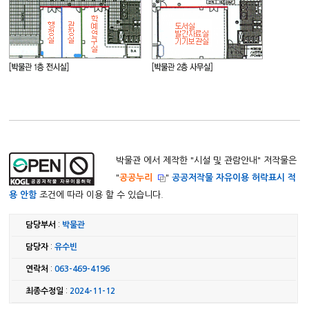
박물관 에서 제작한 "
시설 및 관람안내
" 저작물은
"
공공누리
"
공공저작물 자유이용 허락표시 적
용 안함
조건에 따라 이용 할 수 있습니다.
담당부서
:
박물관
담당자
:
유수빈
연락처
:
063-469-4196
최종수정일
:
2024-11-12