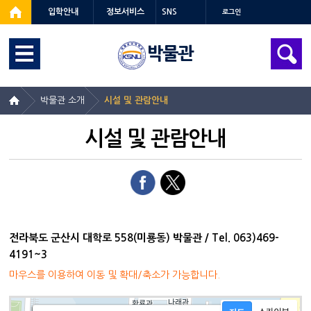
입학안내
정보서비스
SNS
로그인
박물관
박물관 소개
시설 및 관람안내
시설 및 관람안내
전라북도 군산시 대학로 558(미룡동) 박물관 / Tel. 063)469-
4191~3
마우스를 이용하여 이동 및 확대/축소가 가능합니다.
지도 넣어주세요