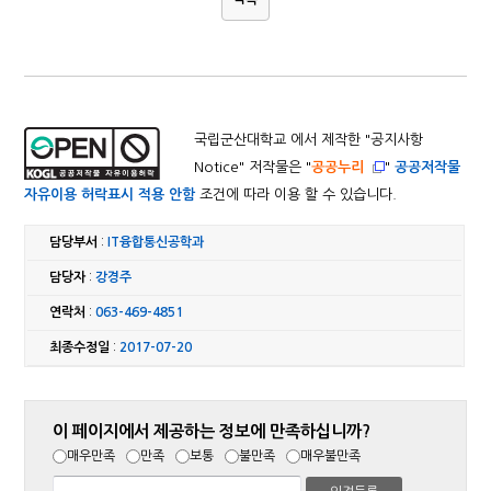
국립군산대학교 에서 제작한 "
공지사항
Notice
" 저작물은 "
공공누리
"
공공저작물
자유이용 허락표시 적용 안함
조건에 따라 이용 할 수 있습니다.
담당부서
:
IT융합통신공학과
담당자
:
강경주
연락처
:
063-469-4851
최종수정일
:
2017-07-20
이 페이지에서 제공하는 정보에 만족하십니까?
매우만족
만족
보통
불만족
매우불만족