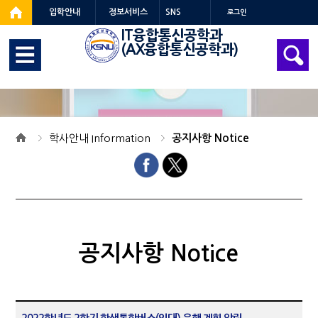
입학안내
정보서비스
SNS
로그인
IT융합통신공학과
(AX융합통신공학과)
학사안내 Information
공지사항 Notice
공지사항 Notice