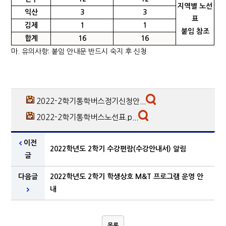
지역별 노선
익산
3
3
표
김제
1
1
붙임 참조
합계
16
16
마. 유의사항: 붙임 안내문 반드시 숙지 후 신청
2022-2학기통학버스정기신청안...
2022-2학기통학버스노선표.p...
이전
2022학년도 2학기 수강편람(수강안내서) 알림
글
다음글
2022학년도 2학기 학생상호 M&T 프로그램 운영 안
내
목록