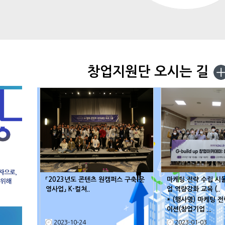
창업지원단 오시는 길
「2023년도 콘텐츠 원캠퍼스 구축 운
마케팅 전략 수립 시
영사업」 K-컬쳐..
업 역량강화 교육 (..
* (행사명) 마케팅 
이션(창업기업 ...
2023-10-24
2023-01-03