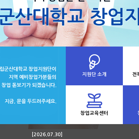
립군산대학교 창업지
립군산대학교 창업지원단이
지원단 소개
전
지역 예비창업가분들의
창업 돋보기가 되겠습니다.
지금, 문을 두드려주세요.
창업교육센터
[2026.07.30]