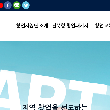
창업지원단 소개
전북형 창업패키지
창업교
지역 창업을 선도하는