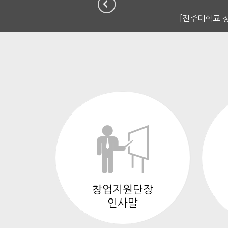
[전주대학교 창
창업지원단장
인사말