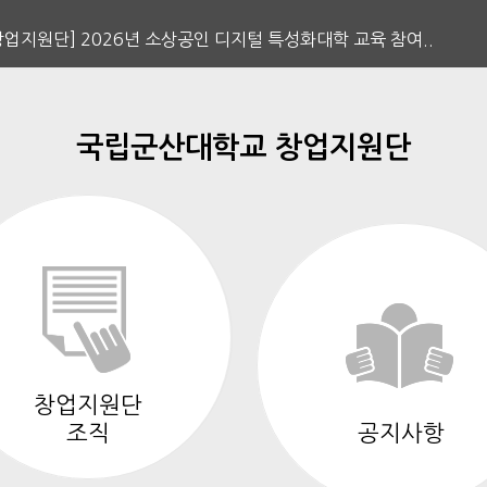
업지원단] 2026년 소상공인 디지털 특성화대학 교육 참여..
국립군산대학교 창업지원단
창업지원단
조직
공지사항