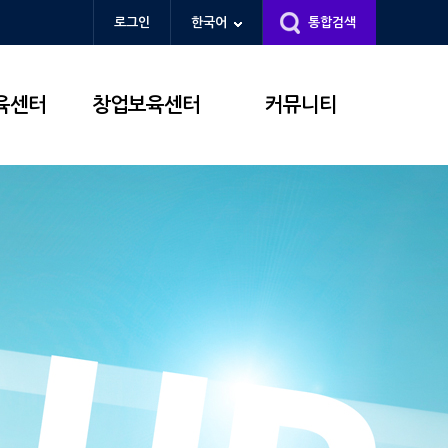
로그인
한국어
통합검색
육센터
창업보육센터
커뮤니티