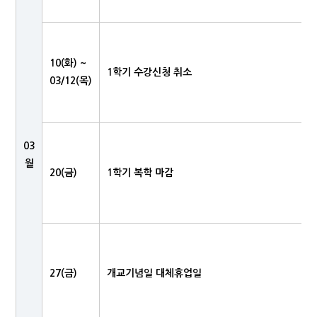
10(화) ~
1학기 수강신청 취소
03/12(목)
03
월
20(금)
1학기 복학 마감
27(금)
개교기념일 대체휴업일