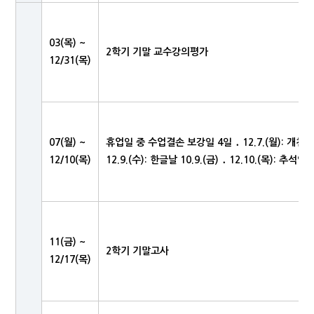
03(목) ~
2학기 기말 교수강의평가
12/31(목)
07(월) ~
휴업일 중 수업결손 보강일 4일 ․ 12.7.(월): 개천절 대체
12/10(목)
12.9.(수): 한글날 10.9.(금) ․ 12.10.(목): 추석연휴
11(금) ~
2학기 기말고사
12/17(목)