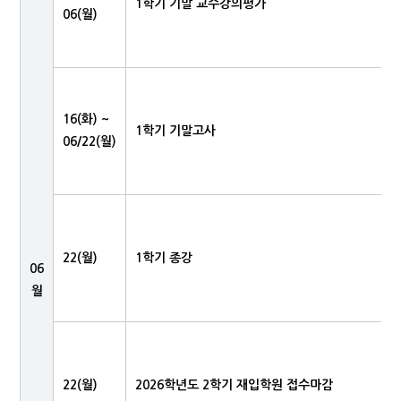
1학기 기말 교수강의평가
06(월)
16(화) ~
1학기 기말고사
06/22(월)
22(월)
1학기 종강
06
월
22(월)
2026학년도 2학기 재입학원 접수마감