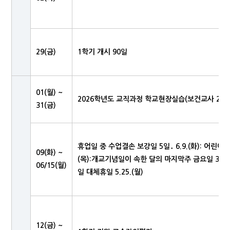
29(금)
1학기 개시 90일
01(월) ~
2026학년도 교직과정 학교현장실습(보건교사 2급)
31(금)
휴업일 중 수업결손 보강일 5일․ 6.9.(화): 어린이날 5.5.
09(화) ~
(목):개교기념일이 속한 달의 마지막주 금요일 3.27.(금)․
06/15(월)
일 대체휴일 5.25.(월)
12(금) ~