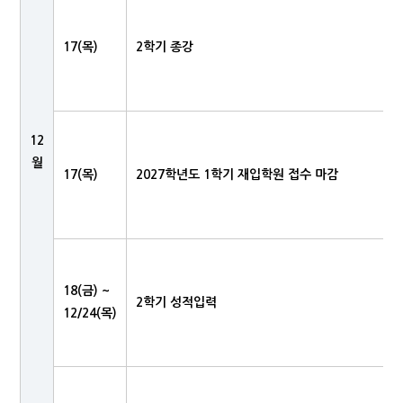
17(목)
2학기 종강
12
월
17(목)
2027학년도 1학기 재입학원 접수 마감
18(금) ~
2학기 성적입력
12/24(목)