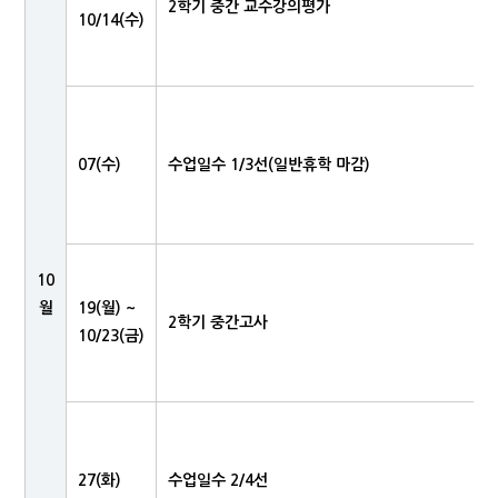
2학기 중간 교수강의평가
10/14(수)
07(수)
수업일수 1/3선(일반휴학 마감)
10
월
19(월) ~
2학기 중간고사
10/23(금)
27(화)
수업일수 2/4선