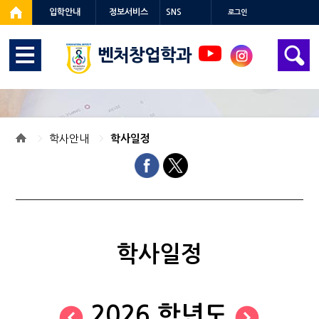
입학안내
정보서비스
SNS
로그인
벤처창업학과
학사안내
학사일정
학사일정
2026 학년도