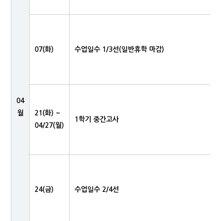
07(화)
수업일수 1/3선(일반휴학 마감)
04
월
21(화) ~
1학기 중간고사
04/27(월)
24(금)
수업일수 2/4선