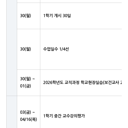
30(월)
1학기 개시 30일
30(월)
수업일수 1/4선
30(월) ~
2026학년도 교직과정 학교현장실습(보건교사 2급 
01(금)
03(금) ~
1학기 중간 교수강의평가
04/16(목)