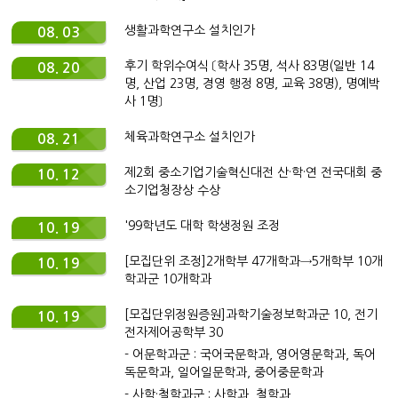
생활과학연구소 설치인가
08. 03
후기 학위수여식 〔학사 35명, 석사 83명(일반 14
08. 20
명, 산업 23명, 경영 행정 8명, 교육 38명), 명예박
사 1명〕
체육과학연구소 설치인가
08. 21
제2회 중소기업기술혁신대전 산·학·연 전국대회 중
10. 12
소기업청장상 수상
'99학년도 대학 학생정원 조정
10. 19
[모집단위 조정]2개학부 47개학과→5개학부 10개
10. 19
학과군 10개학과
[모집단위정원증원]과학기술정보학과군 10, 전기
10. 19
전자제어공학부 30
- 어문학과군 : 국어국문학과, 영어영문학과, 독어
독문학과, 일어일문학과, 중어중문학과
- 사학·철학과군 : 사학과, 철학과