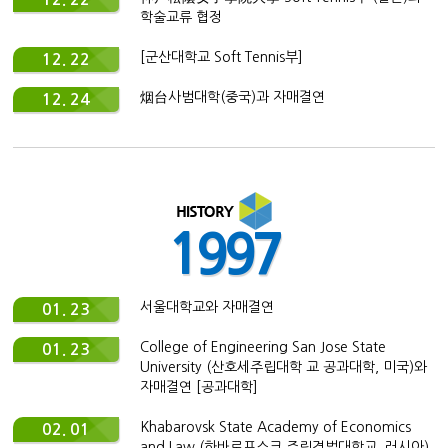
학술교류 협정
[군산대학교 Soft Tennis부]
12. 22
烟台사범대학(중국)과 자매결연
12. 24
1997
서울대학교와 자매결연
01. 23
College of Engineering San Jose State
01. 23
University (산호세주립대학 교 공과대학, 미국)와
자매결연 [공과대학]
Khabarovsk State Academy of Economics
02. 01
and Law (하바로프스크 주립경법대학교, 러시아)