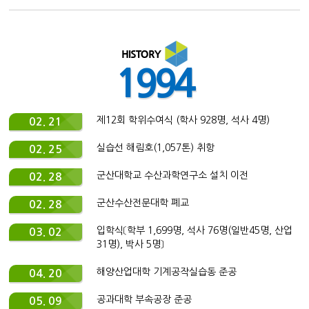
1994
제12회 학위수여식 (학사 928명, 석사 4명)
02. 21
실습선 해림호(1,057톤) 취항
02. 25
군산대학교 수산과학연구소 설치 이전
02. 28
군산수산전문대학 폐교
02. 28
입학식〔학부 1,699명, 석사 76명(일반45명, 산업
03. 02
31명), 박사 5명〕
해양산업대학 기계공작실습동 준공
04. 20
공과대학 부속공장 준공
05. 09