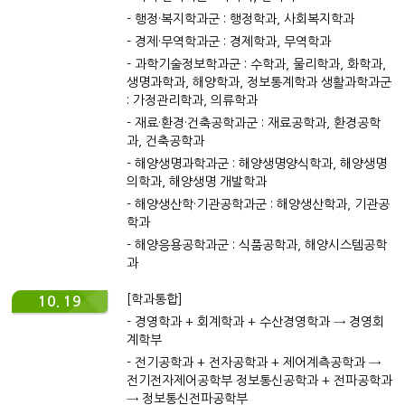
- 행정·복지학과군 : 행정학과, 사회복지학과
- 경제·무역학과군 : 경제학과, 무역학과
- 과학기술정보학과군 : 수학과, 물리학과, 화학과,
생명과학과, 해양학과, 정보통계학과 생활과학과군
: 가정관리학과, 의류학과
- 재료·환경·건축공학과군 : 재료공학과, 환경공학
과, 건축공학과
- 해양생명과학과군 : 해양생명양식학과, 해양생명
의학과, 해양생명 개발학과
- 해양생산학·기관공학과군 : 해양생산학과, 기관공
학과
- 해양응용공학과군 : 식품공학과, 해양시스템공학
과
[학과통합]
10. 19
- 경영학과 + 회계학과 + 수산경영학과 → 경영회
계학부
- 전기공학과 + 전자공학과 + 제어계측공학과 →
전기전자제어공학부 정보통신공학과 + 전파공학과
→ 정보통신전파공학부