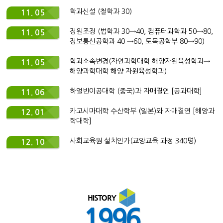
학과신설 (철학과 30)
11. 05
정원조정 (법학과 30→40, 컴퓨터과학과 50→80,
11. 05
정보통신공학과 40 →60, 토목공학부 80→90)
학과소속변경(자연과학대학 해양자원육성학과→
11. 05
해양과학대학 해양 자원육성학과)
하얼빈이공대학 (중국)과 자매결연 [공과대학]
11. 06
카고시마대학 수산학부 (일본)와 자매결연 [해양과
12. 01
학대학]
사회교육원 설치인가(교양교육 과정 340명)
12. 10
1996