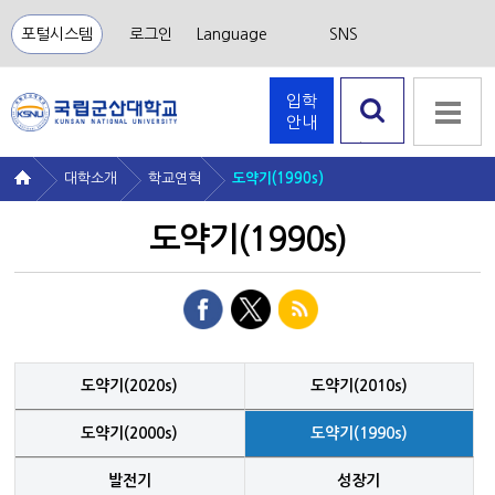
포털시스템
로그인
Language
SNS
입학
안내
검색 열
기
대학소개
학교연혁
도약기(1990s)
도약기(1990s)
도약기(2020s)
도약기(2010s)
도약기(2000s)
도약기(1990s)
발전기
성장기