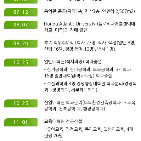
음악관 준공(지하1층, 지상3층, 연면적 2,507m2)
07. 12
Florida Atlantic University (플로리다애틀랜틱대
08. 07
학교, 미국)와 자매 결연
후기 학위수여식 〔학사 27명, 석사 34명(일반 8명,
08. 20
산업 16명, 경영 행정 10명), 박사 1명〕
일반대학원(석사과정) 학과증설
10. 25
- 전기공학과, 전파공학과, 토목공학과, 3개학과
16명 일반대학원(박사과정) 학과증설
- 수산과학과 3명 경영행정대학원 학과분리(경영학
과→경영학과, 세무회계학과)
산업대학원 학과분리(토목환경건축공학과 → 토목
10. 25
공학과, 건축공학 과, 환경공학과)
교육대학원 전공신설
11. 01
- 유아교육, 가정교육, 독어교육, 일본어교육, 4개
전공 20명