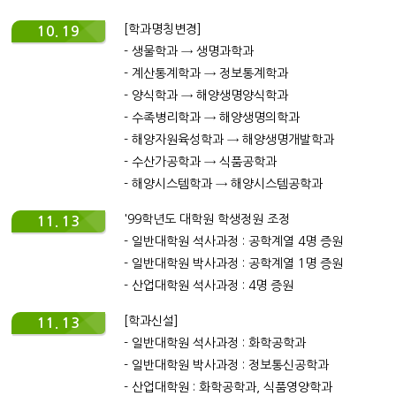
[학과명칭변경]
10. 19
- 생물학과 → 생명과학과
- 계산통계학과 → 정보통계학과
- 양식학과 → 해양생명양식학과
- 수족병리학과 → 해양생명의학과
- 해양자원육성학과 → 해양생명개발학과
- 수산가공학과 → 식품공학과
- 해양시스템학과 → 해양시스템공학과
'99학년도 대학원 학생정원 조정
11. 13
- 일반대학원 석사과정 : 공학계열 4명 증원
- 일반대학원 박사과정 : 공학계열 1명 증원
- 산업대학원 석사과정 : 4명 증원
[학과신설]
11. 13
- 일반대학원 석사과정 : 화학공학과
- 일반대학원 박사과정 : 정보통신공학과
- 산업대학원 : 화학공학과, 식품영양학과