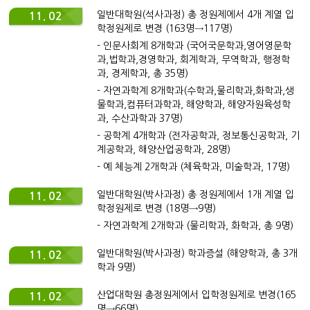
일반대학원(석사과정) 총 정원제에서 4개 계열 입
11. 02
학정원제로 변경 (163명→117명)
- 인문사회계 8개학과 (국어국문학과,영어영문학
과,법학과,경영학과, 회계학과, 무역학과, 행정학
과, 경제학과, 총 35명)
- 자연과학계 8개학과(수학과,물리학과,화학과,생
물학과,컴퓨터과학과, 해양학과, 해양자원육성학
과, 수산과학과 37명)
- 공학계 4개학과 (전자공학과, 정보통신공학과, 기
계공학과, 해양산업공학과, 28명)
- 예 체능계 2개학과 (체육학과, 미술학과, 17명)
일반대학원(박사과정) 총 정원제에서 1개 계열 입
11. 02
학정원제로 변경 (18명→9명)
- 자연과학계 2개학과 (물리학과, 화학과, 총 9명)
일반대학원(박사과정) 학과증설 (해양학과, 총 3개
11. 02
학과 9명)
산업대학원 총정원제에서 입학정원제로 변경(165
11. 02
명→66명)