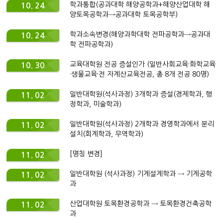
학과통합(공과대학 해양공학과+해양산업대학 해
10. 24
양토목공학과→공과대학 토목공학부)
학과소속변경(해양과학대학 전파공학과→공과대
10. 24
학 전파공학과)
교육대학원 전공 증설인가 (일반사회교육·화학교육
10. 30
·생물교육·전 자계산교육전공, 총 8개 전공 80명)
일반대학원(석사과정) 3개학과 증설(경제학과, 행
11. 02
정학과, 미술학과)
일반대학원(석사과정) 2개학과 경영학과에서 분리
11. 02
설치(회계학과, 무역학과)
[명칭 변경]
11. 02
일반대학원 (석사과정) 기계설계학과 → 기계공학
11. 02
과
산업대학원 토목환경공학과 → 토목환경건축공학
11. 02
과