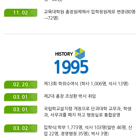
교육대학원 총정원제에서 입학정원제로 변경(80명
11. 02
→72명)
1995
제13회 학위수여식 (학사 1,006명, 석사 13명)
02. 20
제2대 총장 조성환 박사 취임
03. 01
국립학교설치령 개정으로 단과대학 교무과, 학생
03. 01
과, 서무과를 폐지 하고 행정실로 통합운영
입학식〔학부 1,773명, 석사 103명(일반 46명, 산
03. 02
업 22명, 경영행정 35명), 박사 3명〕