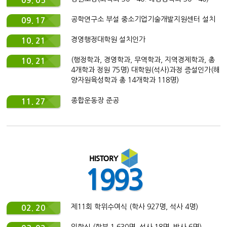
09. 05
공학연구소 부설 중소기업기술개발지원센터 설치
09. 17
경영행정대학원 설치인가
10. 21
(행정학과, 경영학과, 무역학과, 지역경제학과, 총
10. 21
4개학과 정원 75명) 대학원(석사)과정 증설인가(해
양자원육성학과 총 14개학과 118명)
종합운동장 준공
11. 27
1993
제11회 학위수여식 (학사 927명, 석사 4명)
02. 20