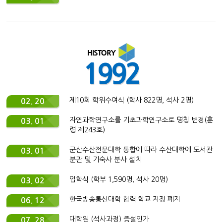
1992
제10회 학위수여식 (학사 822명, 석사 2명)
02. 20
자연과학연구소를 기초과학연구소로 명칭 변경(훈
03. 01
령 제243호)
군산수산전문대학 통합에 따라 수산대학에 도서관
03. 01
분관 및 기숙사 분사 설치
입학식 (학부 1,590명, 석사 20명)
03. 02
한국방송통신대학 협력 학교 지정 폐지
06. 12
대학원 (석사과정) 증설인가
07. 28