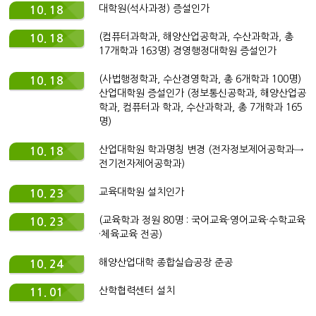
대학원(석사과정) 증설인가
10. 18
(컴퓨터과학과, 해양산업공학과, 수산과학과, 총
10. 18
17개학과 163명) 경영행정대학원 증설인가
(사법행정학과, 수산경영학과, 총 6개학과 100명)
10. 18
산업대학원 증설인가 (정보통신공학과, 해양산업공
학과, 컴퓨터과 학과, 수산과학과, 총 7개학과 165
명)
산업대학원 학과명칭 변경 (전자정보제어공학과→
10. 18
전기전자제어공학과)
교육대학원 설치인가
10. 23
(교육학과 정원 80명 : 국어교육·영어교육·수학교육
10. 23
·체육교육 전공)
해양산업대학 종합실습공장 준공
10. 24
산학협력센터 설치
11. 01