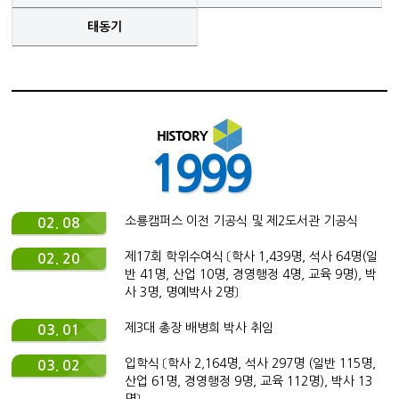
태동기
1999
소룡캠퍼스 이전 기공식 및 제2도서관 기공식
02. 08
제17회 학위수여식 〔학사 1,439명, 석사 64명(일
02. 20
반 41명, 산업 10명, 경영행정 4명, 교육 9명), 박
사 3명, 명예박사 2명〕
제3대 총장 배병희 박사 취임
03. 01
입학식 〔학사 2,164명, 석사 297명 (일반 115명,
03. 02
산업 61명, 경영행정 9명, 교육 112명), 박사 13