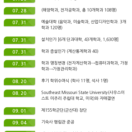
(해양학과, 전자공학과, 총 10개학과 108명)
07. 28
예술대학 (음악과, 미술학과, 산업디자인학과. 3개
07. 31
학과 120명)
설치인가 [6개 단과대학, 43개학과, 1,630명]
07. 31
학과 증설인가 (계산통계학과 40)
07. 31
학과 명칭변경 (전자계산학과→컴퓨터과학과, 가정
07. 31
학과→가정관리학과)
후기 학위수여식 (학사 11명, 석사 1명)
08. 20
Southeast Missouri State University(사우스이
08. 20
스트 미주리 주립대 학교, 미국)와 자매결연
제155학군단(군산대) 창단
09. 01
기숙사 행림관 준공
09. 04