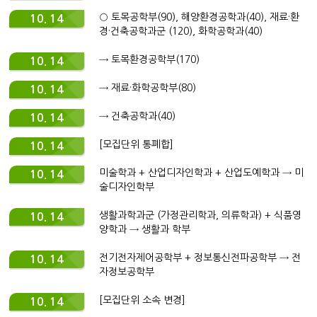
○ 토목공학부(90), 해양환경공학과(40), 재료·환
10. 14
경·건축공학과군 (120), 화학공학과(40)
→ 토목환경공학부(170)
10. 14
→ 재료·화학공학부(80)
10. 14
→ 건축공학과(40)
10. 14
[모집단위 통폐합]
10. 14
미술학과 + 산업디자인학과 + 산업도예학과 → 미
10. 14
술디자인학부
생활과학과군 (가정관리학과, 의류학과) + 식품영
10. 14
양학과 → 생활과 학부
전기전자제어공학부 + 정보통신전파공학부 → 전
10. 14
자정보공학부
[모집단위 소속 변경]
10. 14