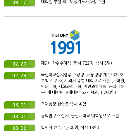
대학원 부설 최고여성지도자과정 개설
09. 17
1991
제9회 학위수여식 (학사 722명, 석사 5명)
02. 20
국립학교설치령중 개정령 (대통령령 제 13322호
02. 28
부칙 제 2 조)에 의거 종합 대학교로 개편 (대학원,
인문대학, 사회과학대학, 자연과학대학, 공과대학
→1개 대학원, 4개대학, 32개학과, 1,200명)
초대총장 한연종 박사 취임
03. 01
공학연구소 설치. 군산대학교 대학원으로 개편
03. 01
입학식 (학부 1,200명, 석사 18명)
03. 02