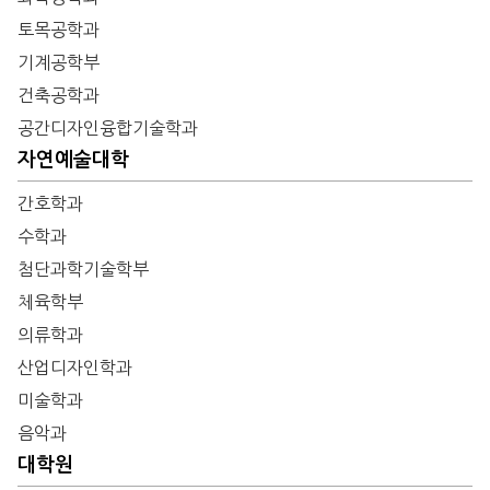
토목공학과
기계공학부
건축공학과
공간디자인융합기술학과
자연예술대학
간호학과
수학과
첨단과학기술학부
체육학부
의류학과
산업디자인학과
미술학과
음악과
대학원