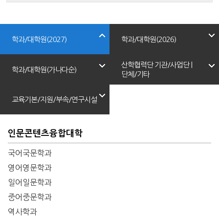
학과/대학원(2027)
학과/대학원(2026)
산학협력단 기관/사업단 |
학과/대학원(가나다순)
단체/기타
교육기본/지원/부속/연구시설
인문콘텐츠융합대학
국어국문학과
영어영문학과
일어일문학과
중어중문학과
역사학과