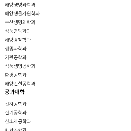
해양생명과학과
해양생물자원학과
수산생명의학과
식품영양학과
해양경찰학과
생명과학과
기관공학과
식품생명공학과
환경공학과
해양건설공학과
공과대학
전자공학과
전기공학과
신소재공학과
화학공학과