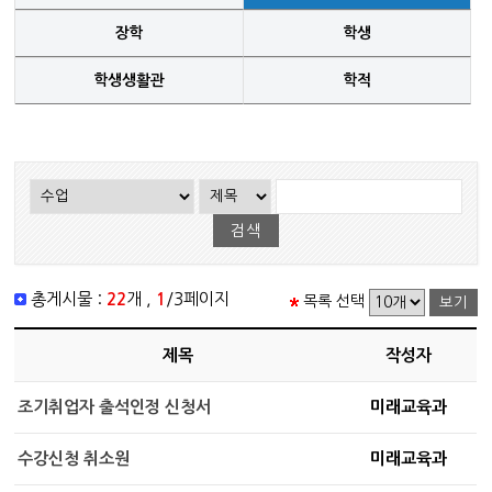
장학
학생
학생생활관
학적
총게시물 :
22
개 ,
1
/3페이지
목록 선택
제목
작성자
조기취업자 출석인정 신청서
미래교육과
수강신청 취소원
미래교육과