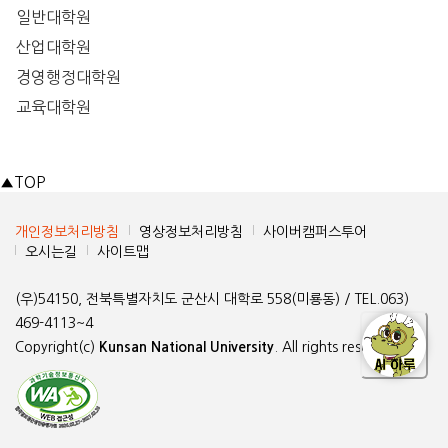
일반대학원
산업대학원
경영행정대학원
교육대학원
▲
TOP
개인정보처리방침
영상정보처리방침
사이버캠퍼스투어
오시는길
사이트맵
(우)54150, 전북특별자치도 군산시 대학로 558(미룡동) / TEL.063)
469-4113~4
Copyright(c)
Kunsan National University
. All rights reserved.