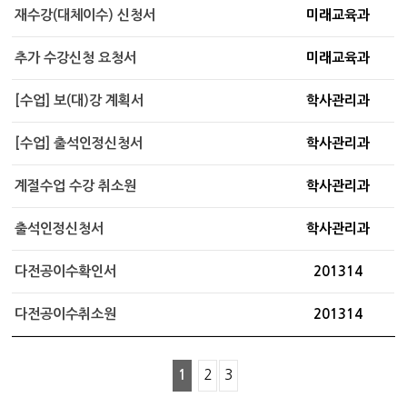
재수강(대체이수) 신청서
미래교육과
추가 수강신청 요청서
미래교육과
[수업] 보(대)강 계획서
학사관리과
[수업] 출석인정신청서
학사관리과
계절수업 수강 취소원
학사관리과
출석인정신청서
학사관리과
다전공이수확인서
201314
다전공이수취소원
201314
1
2
3