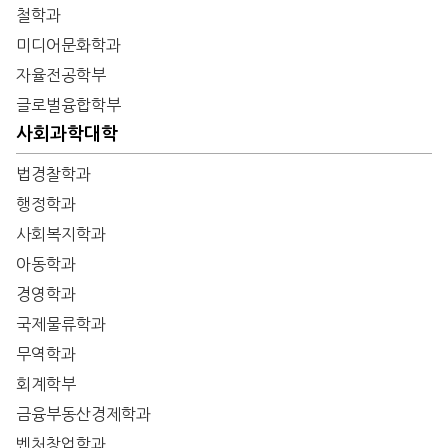
철학과
미디어문화학과
자율전공학부
글로벌융합학부
사회과학대학
법경찰학과
행정학과
사회복지학과
아동학과
경영학과
국제물류학과
무역학과
회계학부
금융부동산경제학과
벤처창업학과