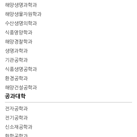
해양생명과학과
해양생물자원학과
수산생명의학과
식품영양학과
해양경찰학과
생명과학과
기관공학과
식품생명공학과
환경공학과
해양건설공학과
공과대학
전자공학과
전기공학과
신소재공학과
화학공학과