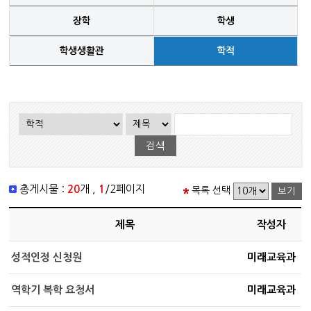
장학
학생
학생생활관
학적
총게시물 :
20
개 ,
1
/2페이지
목록 선택
제목
작성자
성적인정 신청원
미래교육과
역학기 복학 요청서
미래교육과