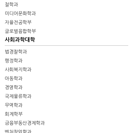
철학과
미디어문화학과
자율전공학부
글로벌융합학부
사회과학대학
법경찰학과
행정학과
사회복지학과
아동학과
경영학과
국제물류학과
무역학과
회계학부
금융부동산경제학과
벤처창업학과