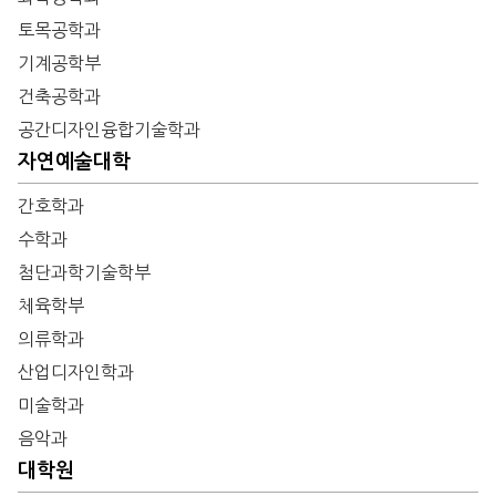
토목공학과
기계공학부
건축공학과
공간디자인융합기술학과
자연예술대학
간호학과
수학과
첨단과학기술학부
체육학부
의류학과
산업디자인학과
미술학과
음악과
대학원