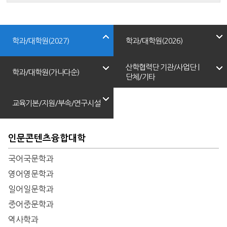
학과/대학원(2027)
학과/대학원(2026)
산학협력단 기관/사업단 |
학과/대학원(가나다순)
단체/기타
교육기본/지원/부속/연구시설
인문콘텐츠융합대학
국어국문학과
영어영문학과
일어일문학과
중어중문학과
역사학과