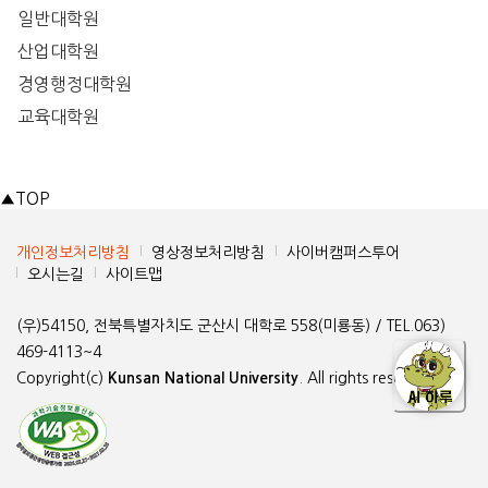
일반대학원
산업대학원
경영행정대학원
교육대학원
▲
TOP
개인정보처리방침
영상정보처리방침
사이버캠퍼스투어
오시는길
사이트맵
(우)54150, 전북특별자치도 군산시 대학로 558(미룡동) / TEL.063)
469-4113~4
Copyright(c)
Kunsan National University
. All rights reserved.