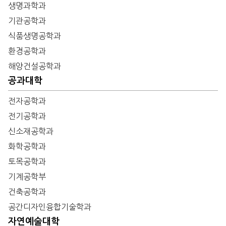
생명과학과
기관공학과
식품생명공학과
환경공학과
해양건설공학과
공과대학
전자공학과
전기공학과
신소재공학과
화학공학과
토목공학과
기계공학부
건축공학과
공간디자인융합기술학과
자연예술대학