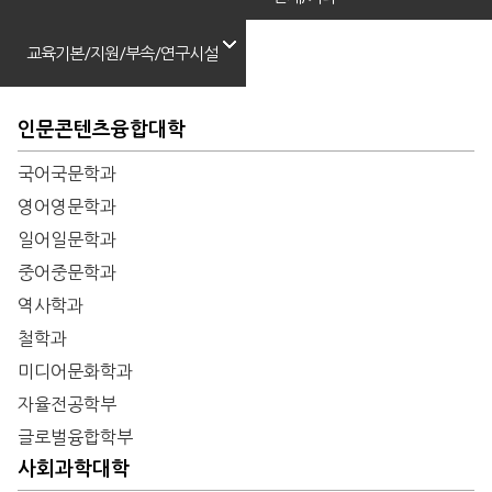
교육기본/지원/부속/연구시설
인문콘텐츠융합대학
국어국문학과
영어영문학과
일어일문학과
중어중문학과
역사학과
철학과
미디어문화학과
자율전공학부
글로벌융합학부
사회과학대학