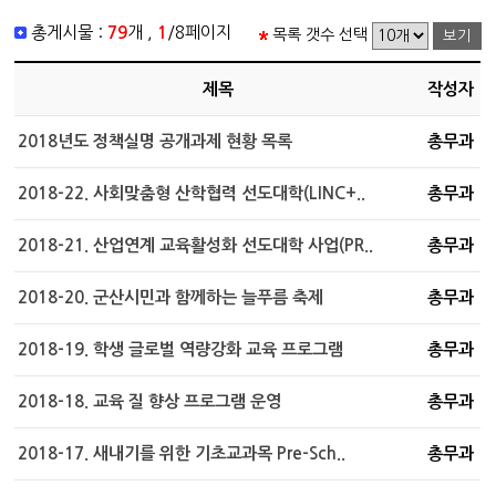
총게시물 :
79
개 ,
1
/8페이지
목록 갯수 선택
제목
작성자
2018년도 정책실명 공개과제 현황 목록
총무과
2018-22. 사회맞춤형 산학협력 선도대학(LINC+..
총무과
2018-21. 산업연계 교육활성화 선도대학 사업(PR..
총무과
2018-20. 군산시민과 함께하는 늘푸름 축제
총무과
2018-19. 학생 글로벌 역량강화 교육 프로그램
총무과
2018-18. 교육 질 향상 프로그램 운영
총무과
2018-17. 새내기를 위한 기초교과목 Pre-Sch..
총무과