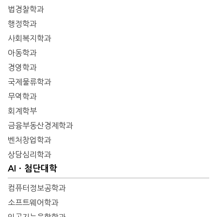
법경찰학과
행정학과
사회복지학과
아동학과
경영학과
국제물류학과
무역학과
회계학부
금융부동산경제학과
벤처창업학과
상담심리학과
AIㆍ첨단대학
컴퓨터정보공학과
소프트웨어학과