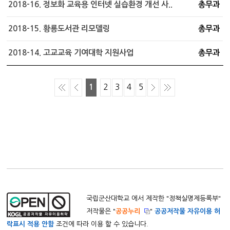
2018-16. 정보화 교육용 인터넷 실습환경 개선 사..
총무과
2018-15. 황룡도서관 리모델링
총무과
2018-14. 고교교육 기여대학 지원사업
총무과
1
2
3
4
5
국립군산대학교 에서 제작한 "
정책실명제등록부
"
저작물은 "
공공누리
"
공공저작물 자유이용 허
락표시 적용 안함
조건에 따라 이용 할 수 있습니다.