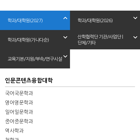
학과/대학원(2027)
학과/대학원(2026)
산학협력단 기관/사업단 |
학과/대학원(가나다순)
단체/기타
교육기본/지원/부속/연구시설
인문콘텐츠융합대학
국어국문학과
영어영문학과
일어일문학과
중어중문학과
역사학과