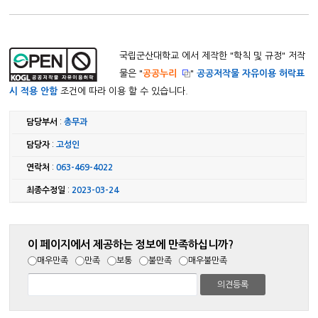
국립군산대학교 에서 제작한 "
학칙 및 규정
" 저작
물은 "
공공누리
"
공공저작물 자유이용 허락표
시 적용 안함
조건에 따라 이용 할 수 있습니다.
담당부서
:
총무과
담당자
:
고성인
연락처
:
063-469-4022
최종수정일
:
2023-03-24
이 페이지에서 제공하는 정보에 만족하십니까?
매우만족
만족
보통
불만족
매우불만족