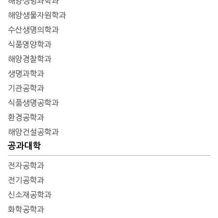
해양생명과학과
해양생물자원학과
수산생명의학과
식품영양학과
해양경찰학과
생명과학과
기관공학과
식품생명공학과
환경공학과
해양건설공학과
공과대학
전자공학과
전기공학과
신소재공학과
화학공학과