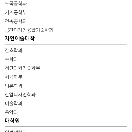
토목공학과
기계공학부
건축공학과
공간디자인융합기술학과
자연예술대학
간호학과
수학과
첨단과학기술학부
체육학부
의류학과
산업디자인학과
미술학과
음악과
대학원