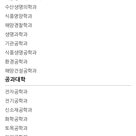
수산생명의학과
식품영양학과
해양경찰학과
생명과학과
기관공학과
식품생명공학과
환경공학과
해양건설공학과
공과대학
전자공학과
전기공학과
신소재공학과
화학공학과
토목공학과