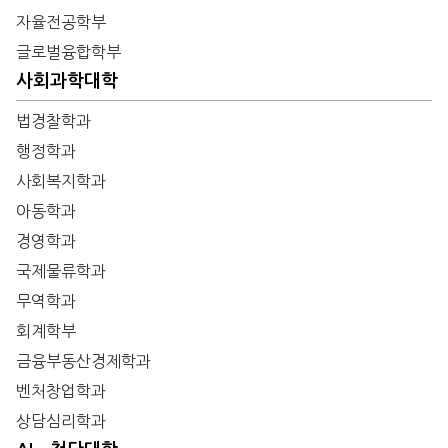
자율전공학부
글로벌융합학부
사회과학대학
법경찰학과
행정학과
사회복지학과
아동학과
경영학과
국제물류학과
무역학과
회계학부
금융부동산경제학과
벤처창업학과
상담심리학과