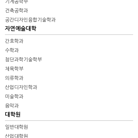
기계공학부
건축공학과
공간디자인융합기술학과
자연예술대학
간호학과
수학과
첨단과학기술학부
체육학부
의류학과
산업디자인학과
미술학과
음악과
대학원
일반대학원
산업대학원