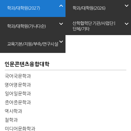
학과/대학원(2027)
학과/대학원(2026)
산학협력단 기관/사업단 |
학과/대학원(가나다순)
단체/기타
교육기본/지원/부속/연구시설
인문콘텐츠융합대학
국어국문학과
영어영문학과
일어일문학과
중어중문학과
역사학과
철학과
미디어문화학과