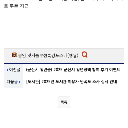
트 쿠폰 지급
붙임.넛지솔루션특강포스터(웹용)...
이전글
(군산시 청년뜰) 2025 군산시 청년정책 참여 후기 이벤트
다음글
[도서관] 2025년 도서관 이용자 만족도 조사 실시 안내
목록