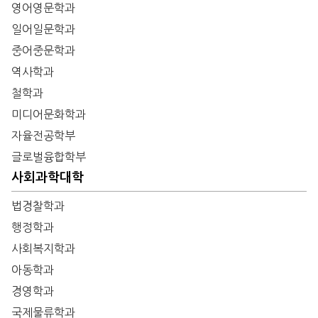
영어영문학과
일어일문학과
중어중문학과
역사학과
철학과
미디어문화학과
자율전공학부
글로벌융합학부
사회과학대학
법경찰학과
행정학과
사회복지학과
아동학과
경영학과
국제물류학과