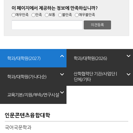
이 페이지에서 제공하는 정보에 만족하십니까?
매우만족
만족
보통
불만족
매우불만족
학과/대학원(2027)
학과/대학원(2026)
산학협력단 기관/사업단 |
학과/대학원(가나다순)
단체/기타
교육기본/지원/부속/연구시설
인문콘텐츠융합대학
국어국문학과