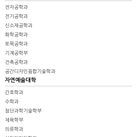
전자공학과
전기공학과
신소재공학과
화학공학과
토목공학과
기계공학부
건축공학과
공간디자인융합기술학과
자연예술대학
간호학과
수학과
첨단과학기술학부
체육학부
의류학과