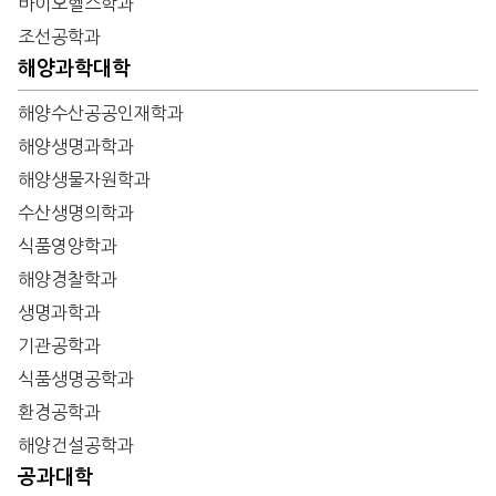
바이오헬스학과
조선공학과
해양과학대학
해양수산공공인재학과
해양생명과학과
해양생물자원학과
수산생명의학과
식품영양학과
해양경찰학과
생명과학과
기관공학과
식품생명공학과
환경공학과
해양건설공학과
공과대학