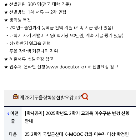
★ 선발인원: 30여명(전국 대학 기준)
★ 선발방법: 1차 서류 → 2차 면접
★ 장학생 특전
- 2학년~ 졸업까지 등록금 전액 지원 (계속 지급 평가 있음)
- 매학기 자기 계발비 지원( 학기당 90만원, 계속 지급 평가 있음)
- 상/하반기 워크숍 진행
- 두을 장학생 커뮤니티 지원
★ 제출서류: 선발요강 참고
★ 접수처: 온라인 신청(www.dooeul.or.kr) ※ 선발요강 참고
제28기두을장학생선발요강.pdf
이전
[학사공지] 2025학년도 2학기 교과목 이수구분 변경 신청
글
안내
다음
25.2학기 국립군산대 K-MOOC 강좌 이수자 대상 학점인