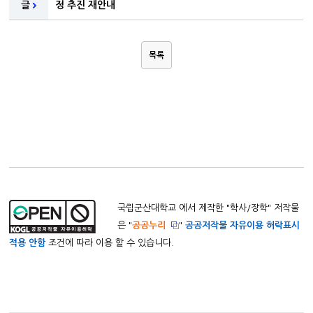
글
정 추진 재안내
목록
국립군산대학교 에서 제작한 "
학사/장학
" 저작물
은 "
공공누리
"
공공저작물 자유이용 허락표시
적용 안함
조건에 따라 이용 할 수 있습니다.