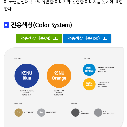
여 국립군산대학교의 유연한 이미지와 청렴한 이미지를 동시에 표현
한다.
전용색상(Color System)
전용색상 다운(AI)
전용색상 다운(jpg)