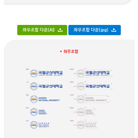
좌우조합 다운(AI)
좌우조합 다운(jpg)
* 좌우조합