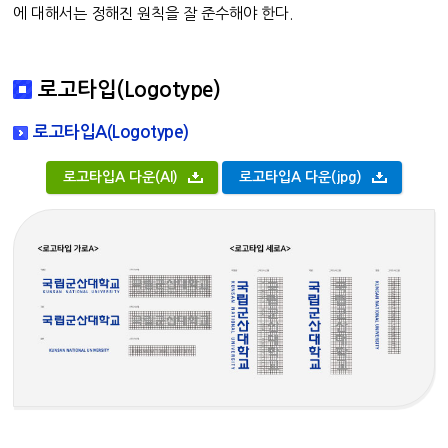
에 대해서는 정해진 원칙을 잘 준수해야 한다.
로고타입(Logotype)
로고타입A(Logotype)
로고타입A 다운(AI)
로고타입A 다운(jpg)