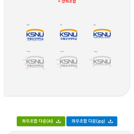
* 상하조합
좌우조합 다운(AI)
좌우조합 다운(jpg)