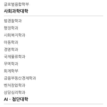
글로벌융합학부
사회과학대학
법경찰학과
행정학과
사회복지학과
아동학과
경영학과
국제물류학과
무역학과
회계학부
금융부동산경제학과
벤처창업학과
상담심리학과
AIㆍ첨단대학