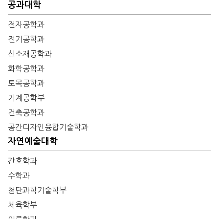
공과대학
전자공학과
전기공학과
신소재공학과
화학공학과
토목공학과
기계공학부
건축공학과
공간디자인융합기술학과
자연예술대학
간호학과
수학과
첨단과학기술학부
체육학부