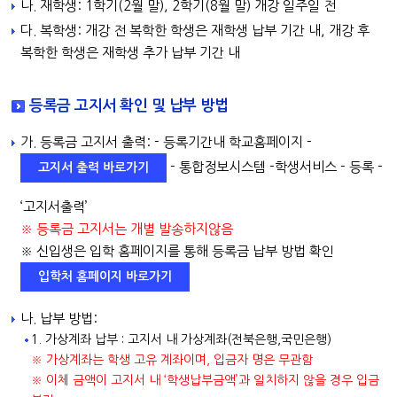
나. 재학생: 1학기(2월 말), 2학기(8월 말) 개강 일주일 전
다. 복학생: 개강 전 복학한 학생은 재학생 납부 기간 내, 개강 후
복학한 학생은 재학생 추가 납부 기간 내
등록금 고지서 확인 및 납부 방법
가. 등록금 고지서 출력: - 등록기간내 학교홈페이지 -
- 통합정보시스템 -학생서비스 - 등록 -
고지서 출력 바로가기
‘고지서출력’
※ 등록금 고지서는 개별 발송하지않음
※ 신입생은 입학 홈페이지를 통해 등록금 납부 방법 확인
입학처 홈페이지 바로가기
나. 납부 방법:
1. 가상계좌 납부 : 고지서 내 가상계좌(전북은행,국민은행)
※ 가상계좌는 학생 고유 계좌이며, 입금자 명은 무관함
※ 이체 금액이 고지서 내 ‘학생납부금액’과 일치하지 않을 경우 입금