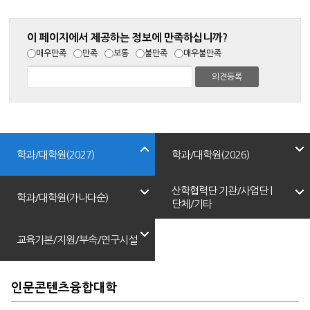
이 페이지에서 제공하는 정보에 만족하십니까?
매우만족
만족
보통
불만족
매우불만족
학과/대학원(2027)
학과/대학원(2026)
산학협력단 기관/사업단 |
학과/대학원(가나다순)
단체/기타
교육기본/지원/부속/연구시설
인문콘텐츠융합대학