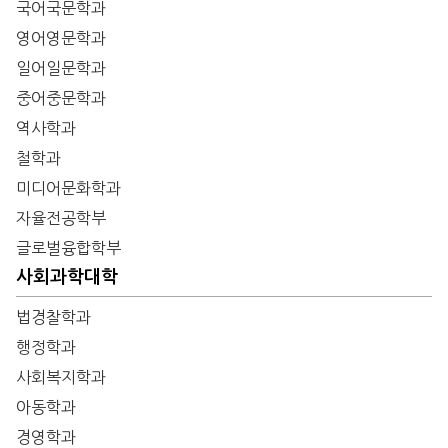
국어국문학과
영어영문학과
일어일문학과
중어중문학과
역사학과
철학과
미디어문화학과
자율전공학부
글로벌융합학부
사회과학대학
법경찰학과
행정학과
사회복지학과
아동학과
경영학과