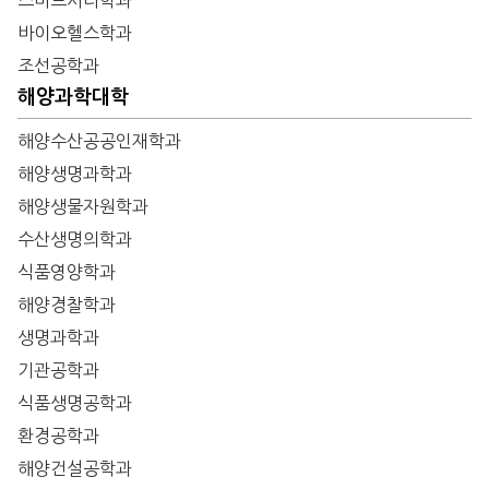
스마트시티학과
바이오헬스학과
조선공학과
해양과학대학
해양수산공공인재학과
해양생명과학과
해양생물자원학과
수산생명의학과
식품영양학과
해양경찰학과
생명과학과
기관공학과
식품생명공학과
환경공학과
해양건설공학과