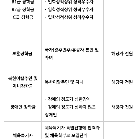
B1급 장학금
- 입학성적상위 성적우수자
B2급 장학금
- 입학성적상위 성적우수자
C급 장학금
- 입학성적상위 성적우수자
국가(광주민주)유공자 본인 및
보훈장학금
해당자 전원
자녀
북한이탈주민 및
북한이탈주민 및 자녀
해당자 전원
자녀장학금
- 장애의 정도가 심한장애
장애인 장학금
- 장애의 정도가 심하지 않은
해당자 전원
장애인
체육특기자 특별전형에 합격자
체육특기자
및 체육학부로 모집단위