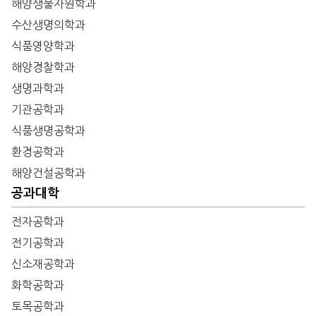
해양생물자원학과
수산생명의학과
식품영양학과
해양경찰학과
생명과학과
기관공학과
식품생명공학과
환경공학과
해양건설공학과
공과대학
전자공학과
전기공학과
신소재공학과
화학공학과
토목공학과