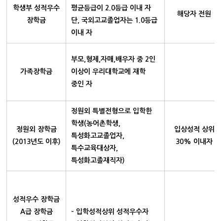
학생부 성적우수
평균등급이 2.0등급 이내 자
해당자 전원
장학금
단, 국외고교졸업자는 1.0등급
이내 자
부모,형제,자매,배우자 중 2인
가족장학금
이상이 우리대학교에 재학
중인 자
정원외 특별전형으로 입학한
학생(농어촌학생,
정원외 장학금
입상성적 상위
특성화고교졸업자,
(2013년도 이후)
30% 이내자
특수교육대상자,
특성화고졸재직자)
성적우수 장학금
A급 장학금
- 입학성적상위 성적우수자