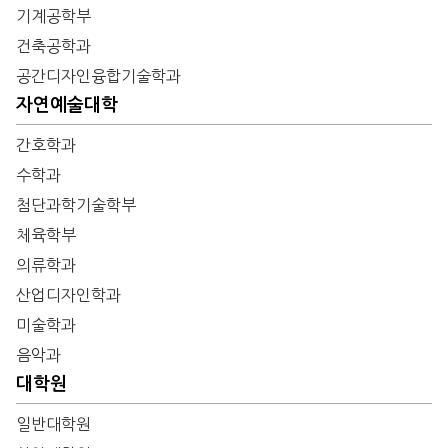
기계공학부
건축공학과
공간디자인융합기술학과
자연예술대학
간호학과
수학과
첨단과학기술학부
체육학부
의류학과
산업디자인학과
미술학과
음악과
대학원
일반대학원