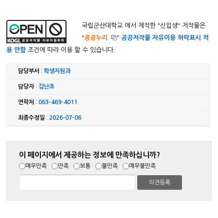
국립군산대학교 에서 제작한 "
신입생
" 저작물은
"
공공누리
"
공공저작물 자유이용 허락표시 적
용 안함
조건에 따라 이용 할 수 있습니다.
담당부서
:
학생지원과
담당자
:
김난초
연락처
:
063-469-4011
최종수정일
:
2026-07-06
이 페이지에서 제공하는 정보에 만족하십니까?
매우만족
만족
보통
불만족
매우불만족