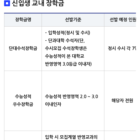
신입생 교내 장학금
장학금명
선발기준
선발 예정 인원
- 입학성적(정시 및 수시)
- 단과대학 수석자(단,
단대수석장학금
수시모집 수석장학생은
정시 수시 각 7명
수능성적이 본 대학교
반영영역 3.0등급 이내자)
수능성적
수능성적 반영영역 2.0 ~ 3.0
해당자 전원
우수장학금
이내인자
입학 시 모집계열 반영교과의