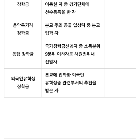
장학금
이동한 자 중 경기단체에
선수등록을 한 자
음악특기자
본교 주최 콩쿨 입상자 중 본교
장학금
입학 자
국가장학금신청자 중 소득분위
동행 장학금
9분위 이하자로 재원범위내
선발자
본교에 입학한 외국인
외국인유학생
유학생중 관련부서의 추천을
장학금
받은 자