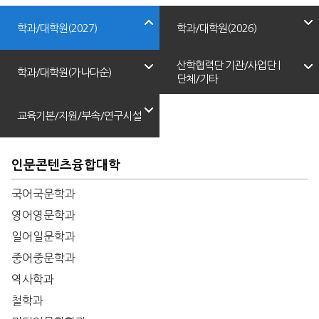
학과/대학원(2027)
학과/대학원(2026)
산학협력단 기관/사업단 |
학과/대학원(가나다순)
단체/기타
교육기본/지원/부속/연구시설
인문콘텐츠융합대학
국어국문학과
영어영문학과
일어일문학과
중어중문학과
역사학과
철학과