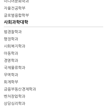
미디어문화학과
자율전공학부
글로벌융합학부
사회과학대학
법경찰학과
행정학과
사회복지학과
아동학과
경영학과
국제물류학과
무역학과
회계학부
금융부동산경제학과
벤처창업학과
상담심리학과