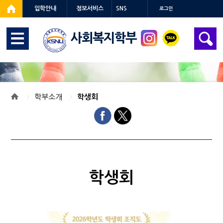
입학안내
정보서비스
SNS
로그인
사회복지학부
학부소개
학생회
학생회