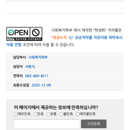
사회복지학부 에서 제작한 "
학생회
" 저작물은
"
공공누리
"
공공저작물 자유이용 허락표시
적용 안함
조건에 따라 이용 할 수 있습니다.
담당부서
:
사회복지학부
담당자
:
서현식
연락처
:
063-469-4511
최종수정일
:
2025-12-08
이 페이지에서 제공하는 정보에 만족하십니까?
매우만족
만족
보통
불만족
매우불만족