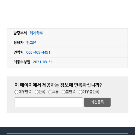
담당부서
:
회계학부
담당자
:
전고은
연락처
:
063-469-4491
최종수정일
:
2021-03-31
이 페이지에서 제공하는 정보에 만족하십니까?
매우만족
만족
보통
불만족
매우불만족