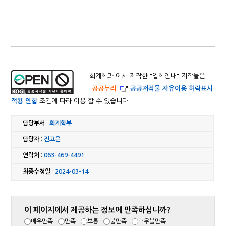
회계학과 에서 제작한 "
입학안내
" 저작물은
"
공공누리
"
공공저작물 자유이용 허락표시
적용 안함
조건에 따라 이용 할 수 있습니다.
담당부서
:
회계학부
담당자
:
전고은
연락처
:
063-469-4491
최종수정일
:
2024-03-14
이 페이지에서 제공하는 정보에 만족하십니까?
매우만족
만족
보통
불만족
매우불만족