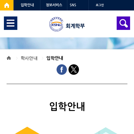
입학안내
정보서비스
SNS
로그인
회계학부
학사안내
입학안내
입학안내