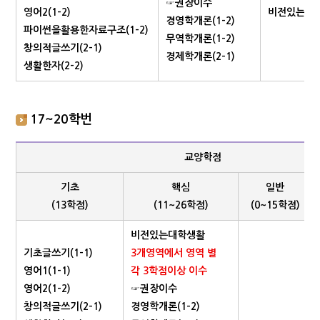
☞권장이수
영어2(1-2)
비전있는대
경영학개론(1-2)
파이썬을활용한자료구조(1-2)
무역학개론(1-2)
창의적글쓰기(2-1)
경제학개론(2-1)
생활한자(2-2)
17~20학번
교양학점
기초
핵심
일반
(13학점)
(11~26학점)
(0~15학점)
비전있는대학생활
기초글쓰기(1-1)
3개영역에서 영역 별
영어1(1-1)
각 3학점이상 이수
영어2(1-2)
☞권장이수
창의적글쓰기(2-1)
경영학개론(1-2)