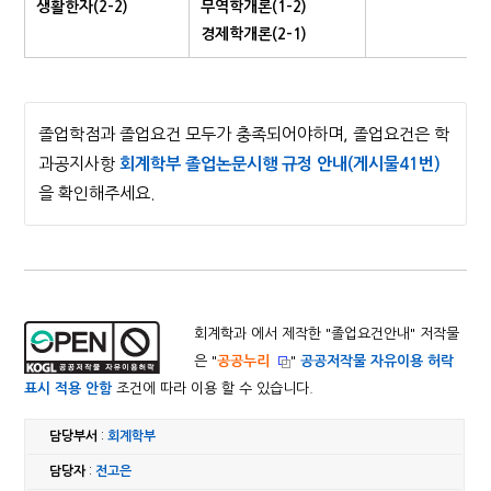
생활한자(2-2)
무역학개론(1-2)
경제학개론(2-1)
졸업학점과 졸업요건 모두가 충족되어야하며, 졸업요건은 학
과공지사항
회계학부 졸업논문시행 규정 안내(게시물41번)
을 확인해주세요.
회계학과 에서 제작한 "
졸업요건안내
" 저작물
은 "
공공누리
"
공공저작물 자유이용 허락
표시 적용 안함
조건에 따라 이용 할 수 있습니다.
담당부서
:
회계학부
담당자
:
전고은