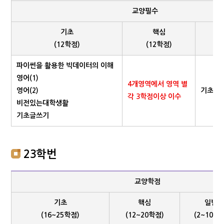
교양필수
기초
핵심
(12학점)
(12학점)
파이썬을 활용한 빅데이터의 이해
영어(1)
4개영역에서 영역 별
영어(2)
기초, 
각 3학점이상 이수
비전있는대학생활
기초글쓰기
23학번
교양학점
기초
핵심
일반
(16~25학점)
(12~20학점)
(2~10학