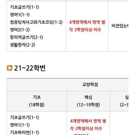
기초글쓰기(1-1)
영어1(1-1)
컴퓨팅적사고와기초코딩(1-2)
4개영역에서 영역 별
비전있는대
영어2(1-2)
각 3학점이상 이수
창의적글쓰기(2-1)
생활한자(2-2)
21~22학번
교양학점
기초
핵심
일반
(18학점)
(12~19학점)
(2~9학
기초글쓰기(1-1)
4개영역에서 영역 별
영어1(1-1)
각 3학점이상 이수
기초파이썬(1-1)