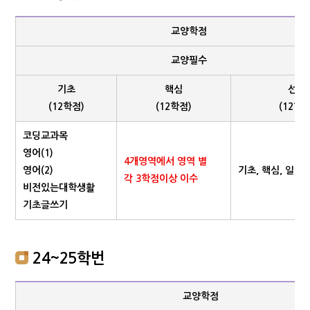
교양학점
교양필수
기초
핵심
선택
(12학점)
(12학점)
(12학점
코딩교과목
영어(1)
4개영역에서 영역 별
영어(2)
기초, 핵심, 일반 
각 3학점이상 이수
비전있는대학생활
기초글쓰기
24~25학번
교양학점