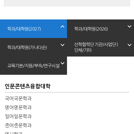
학과/대학원(2027)
학과/대학원(2026)
산학협력단 기관/사업단 |
학과/대학원(가나다순)
단체/기타
교육기본/지원/부속/연구시설
인문콘텐츠융합대학
국어국문학과
영어영문학과
일어일문학과
중어중문학과