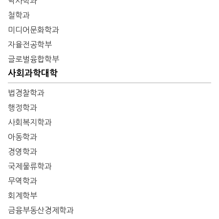
역사학과
철학과
미디어문화학과
자율전공학부
글로벌융합학부
사회과학대학
법경찰학과
행정학과
사회복지학과
아동학과
경영학과
국제물류학과
무역학과
회계학부
금융부동산경제학과