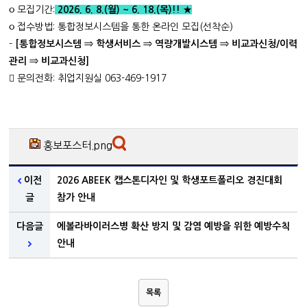
૦ 모집기간:
2026. 6. 8.(
월
) ~ 6. 18.(
목
)!! ★
૦ 접수방법: 통합정보시스템을 통한 온라인 모집(선착순)
-
[
통합정보시스템
⇒
학생서비스
⇒
역량개발시스템
⇒
비교과신청
/
이력
관리
⇒
비교과신청]
󰏅 문의전화: 취업지원실 063-469-1917
홍보포스터.png
이전
2026 ABEEK 캡스톤디자인 및 학생포트폴리오 경진대회
글
참가 안내
다음글
에볼라바이러스병 확산 방지 및 감염 예방을 위한 예방수칙
안내
목록