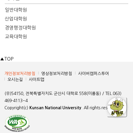
일반대학원
산업대학원
경영행정대학원
교육대학원
▲
TOP
개인정보처리방침
영상정보처리방침
사이버캠퍼스투어
오시는길
사이트맵
(우)54150, 전북특별자치도 군산시 대학로 558(미룡동) / TEL.063)
469-4113~4
Copyright(c)
Kunsan National University
. All rights reserved.