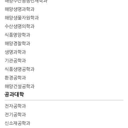
해양수산공공인재학과
해양생명과학과
해양생물자원학과
수산생명의학과
식품영양학과
해양경찰학과
생명과학과
기관공학과
식품생명공학과
환경공학과
해양건설공학과
공과대학
전자공학과
전기공학과
신소재공학과