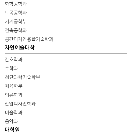
화학공학과
토목공학과
기계공학부
건축공학과
공간디자인융합기술학과
자연예술대학
간호학과
수학과
첨단과학기술학부
체육학부
의류학과
산업디자인학과
미술학과
음악과
대학원