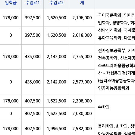
입학금
수업료1
수업료2
계
국어국문학과, 영어영
178,000
397,500
1,620,500
2,196,000
법학과, 경영학과, 회
상담심리학과, 국제
0
397,500
1,620,500
2,018,000
유아교육학과, 다문
전자정보공학부, 기계
178,000
435,000
2,142,000
2,755,000
건축공학과, 신소재공
소프트웨어융합공학과
산‧학협동과정(기계
(플라즈마융합공학과
0
435,000
2,142,000
2,577,000
인공지능융합학과
178,000
407,500
1,622,500
2,208,000
수학과
0
407,500
1,622,500
2,030,000
물리학과, 화학과, 
178,000
407,500
1,996,500
2,582,000
아동가족학과, 식품영