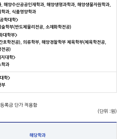
, 해양수산공공인재학과, 해양생명과학과, 해양생물자원학과,
학과, 식품영양학과
공학대학>
술학부(반도체물리전공, 소재화학전공)
성화대학부>
간호학전공), 의류학부, 해양경찰학부 체육학부(체육학전공,
전공)
너지대학>
스학과
대학>
학부
 등록금 단가 적용함
(단위 :원)
해당학과