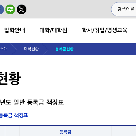
입학안내
대학/대학원
학사/취업/평생교육
소개
대학현황
등록금현황
현황
학년도 일반 등록금 책정표
 등록금 책정표
등록금