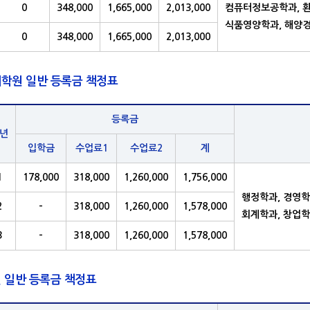
0
348,000
1,665,000
2,013,000
컴퓨터정보공학과, 환
식품영양학과, 해양
0
348,000
1,665,000
2,013,000
학원 일반 등록금 책정표
등록금
년
입학금
수업료1
수업료2
계
1
178,000
318,000
1,260,000
1,756,000
행정학과, 경영학
2
-
318,000
1,260,000
1,578,000
회계학과, 창업
3
-
318,000
1,260,000
1,578,000
 일반 등록금 책정표