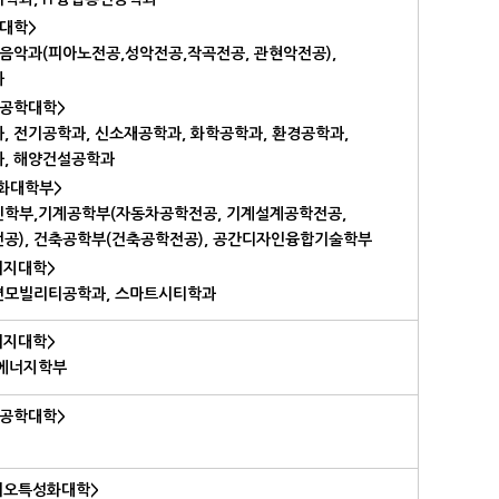
대학>
 음악과(피아노전공,성악전공,작곡전공, 관현악전공),
과
공학대학>
, 전기공학과, 신소재공학과, 화학공학과, 환경공학과,
, 해양건설공학과
성화대학부>
학부,기계공학부(자동차공학전공, 기계설계공학전공,
공), 건축공학부(건축공학전공), 공간디자인융합기술학부
너지대학>
모빌리티공학과, 스마트시티학과
너지대학>
에너지학부
공학대학>
이오특성화대학>