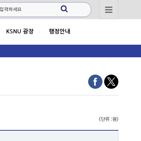
KSNU 광장
행정안내
(단위 :원)