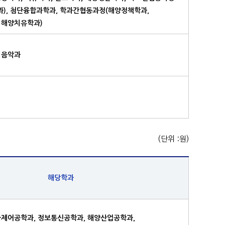
과), 첨단융합과학과, 학과간협동과정(해양정책학과,
 해양치유학과)
 음악과
(단위 :원)
해당학과
자제어공학과, 정보통신공학과, 해양산업공학과,