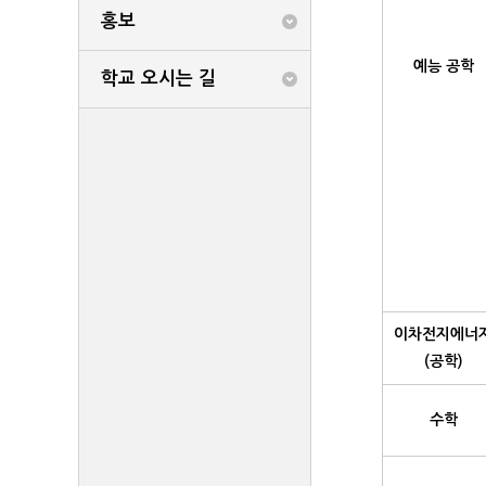
홍보
예능 공학
학교 오시는 길
이차전지에너
(공학)
수학