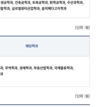
경공학과, 건축공학과, 토목공학과, 화학공학과, 수산과학과,
경찰학과, 글로벌뷰티산업학과, 음악페다고지학과
(단위 :원)
해당학과
과, 무역학과, 경제학과, 부동산법학과, 국제물류학과,
학과
(단위 :원)