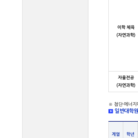
이학 체육
(자연과학)
자율전공
(자연과학)
※ 첨단·에너지
일반대학원
계열
학년