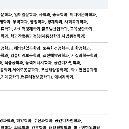
문학과, 일어일문학과, 사학과, 중국학과, 미디어문화학과,
계학과, 무역학과, 행정학과, 경제학과, 사회복지학과,
물류학과, 사회적경제학과,글로벌창업학과, 교육상담학과,
화학과, 학과간협동과정(경제통상학과,사법행정학과)
공학과, 해양산업공학과, 토목환경공학부, 화학공학과,
학과, 컴퓨터정보공학과, 조선해양공학과, 지질과학공학과,
, 식품공학과, 풍력에너지학과, 공간디자인학과,
공학과,제어로봇공학과, 조선해양공학과), 학‧연협동과정
,기계공학과,컴퓨터정보공학과), 에너지학과,
생명과학과, 해양학과, 수산과학과, 공간디자인학과,
양학과, 의류학과, 간호학과, 해양경찰학과, 학‧연협동과정