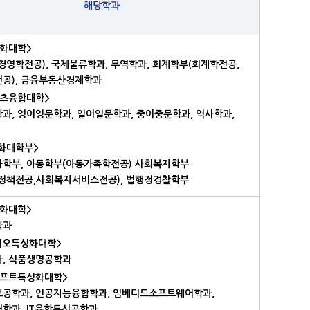
해당학과
화대학>
경영학전공), 국제물류학과, 무역학과, 회계학부(회계학전공,
공), 금융부동산경제학과
츠융합대학>
과, 영어영문학과, 일어일문학과, 중어중문학과, 역사학과,
성화대학부>
학부, 아동학부(아동가족학전공) 사회복지학부
정책전공,사회복지서비스전공), 법행정경찰학부
화대학>
학과
이오특성화대학>
, 식품생명공학과
소프트특성화대학>
공학과, 인공지능융합학과, 임베디드소프트웨어학과,
학과, IT융합통신공학과