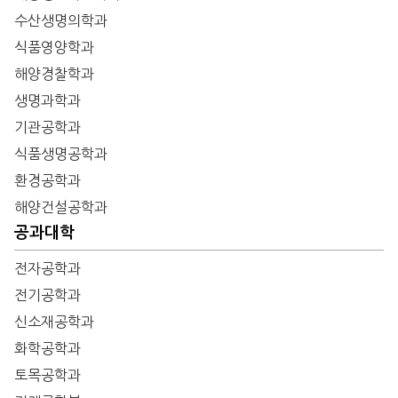
수산생명의학과
식품영양학과
해양경찰학과
생명과학과
기관공학과
식품생명공학과
환경공학과
해양건설공학과
공과대학
전자공학과
전기공학과
신소재공학과
화학공학과
토목공학과