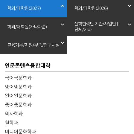
학과/대학원(2027)
학과/대학원(2026)
산학협력단 기관/사업단 |
학과/대학원(가나다순)
단체/기타
교육기본/지원/부속/연구시설
인문콘텐츠융합대학
국어국문학과
영어영문학과
일어일문학과
중어중문학과
역사학과
철학과
미디어문화학과