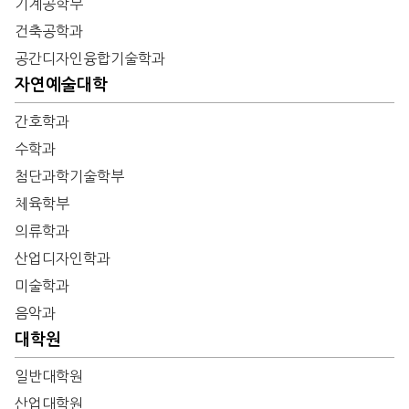
기계공학부
건축공학과
공간디자인융합기술학과
자연예술대학
간호학과
수학과
첨단과학기술학부
체육학부
의류학과
산업디자인학과
미술학과
음악과
대학원
일반대학원
산업대학원