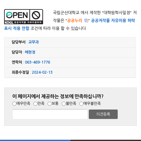
국립군산대학교 에서 제작한 "
대학원학사일정
" 저
작물은 "
공공누리
"
공공저작물 자유이용 허락
표시 적용 안함
조건에 따라 이용 할 수 있습니다.
담당부서
:
교무과
담당자
:
배현정
연락처
:
063-469-1776
최종수정일
:
2024-02-13
이 페이지에서 제공하는 정보에 만족하십니까?
매우만족
만족
보통
불만족
매우불만족