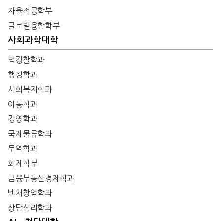
자율전공학부
글로벌융합학부
사회과학대학
법경찰학과
행정학과
사회복지학과
아동학과
경영학과
국제물류학과
무역학과
회계학부
금융부동산경제학과
벤처창업학과
상담심리학과