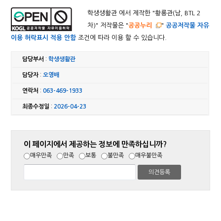
학생생활관 에서 제작한 "
황룡관(남, BTL 2
차)
" 저작물은 "
공공누리
"
공공저작물 자유
이용 허락표시 적용 안함
조건에 따라 이용 할 수 있습니다.
담당부서
:
학생생활관
담당자
:
오영배
연락처
:
063-469-1933
최종수정일
:
2026-04-23
이 페이지에서 제공하는 정보에 만족하십니까?
매우만족
만족
보통
불만족
매우불만족