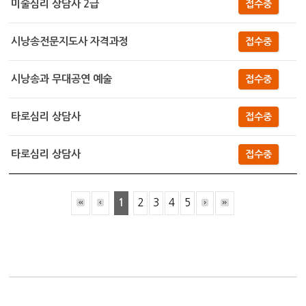
미술심리 상담사 2급
접수중
시낭송전문지도사 자격과정
접수중
시낭송과 무대공연 예술
접수중
타로심리 상담사
접수중
타로심리 상담사
접수중
1
2
3
4
5