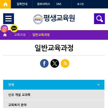
입학안내
정보서비스
SNS
로그인
평생교육원
교육과정
일반교육과정
일반교육과정
전체
신규 개설 교과목
교육복지 분야