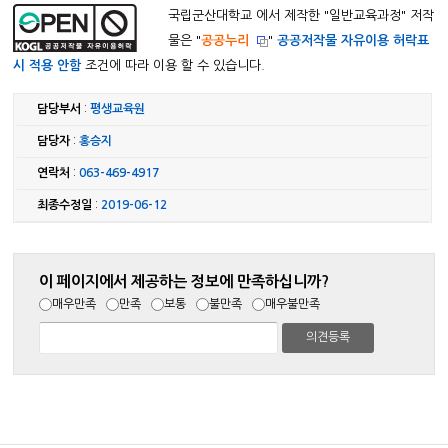
국립군산대학교 에서 제작한 "
일반교육과정
" 저작
물은 "
공공누리
"
공공저작물 자유이용 허락표
시 적용 안함
조건에 따라 이용 할 수 있습니다.
담당부서
:
평생교육원
담당자
:
홍승지
연락처
:
063-469-4917
최종수정일
:
2019-06-12
이 페이지에서 제공하는 정보에 만족하십니까?
매우만족
만족
보통
불만족
매우불만족