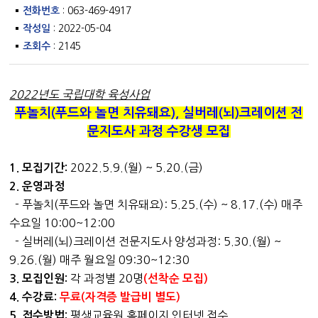
전화번호
: 063-469-4917
작성일
: 2022-05-04
조회수
: 2145
2022년도 국립대학 육성사업
푸놀치(푸드와 놀면 치유돼요), 실버레(뇌)크레이션 전
문지도사 과정 수강생 모집
2022.5.9.(월) ~ 5.20.(금)
1. 모집기간:
2. 운영과정
- 푸놀치(푸드와 놀면 치유돼요): 5.25.(수) ~ 8.17.(수) 매주
수요일 10:00~12:00
- 실버레(뇌)크레이션 전문지도사 양성과정: 5.30.(월) ~
9.26.(월) 매주 월요일 09:30~12:30
각 과정별 20명
3. 모집인원:
(선착순 모집)
4. 수강료:
무료(자격증 발급비 별도)
평생교육원 홈페이지 인터넷 접수
5. 접수방법: